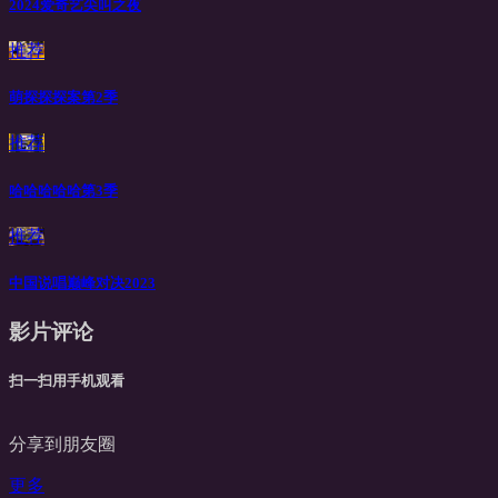
2024爱奇艺尖叫之夜
推荐
萌探探探案第2季
推荐
哈哈哈哈哈第3季
推荐
中国说唱巅峰对决2023
影片评论
扫一扫用手机观看
分享到朋友圈
更多