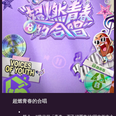
超燃青春的合唱