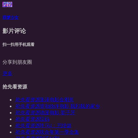
推荐
菲梦少女
影片评论
扫一扫用手机观看
分享到朋友圈
更多
抢先看资源
抢先看资源
张译电影金刚川
抢先看资源
黄渤徐峥电影 我和我的家乡
抢先看资源
动漫电影 姜子牙
抢先看资源
囧妈
抢先看资源
叶问4：完结篇
抢先看资源
庆余年第一季全集