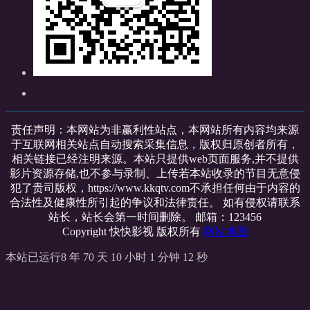
责任声明：本网站为非赢利性站点，本网站所有内容均来源
于互联网相关站点自动搜索采集信息，版权归原创者所有，
相关链接已经注明来源。本站只提供web页面服务,并不提供
影片资源存储,也不参与录制、上传若本站收录的节目无意侵
犯了贵司版权，https://www.kkqtv.com不承担任何由于内容的
合法性及健康性所引起的争议和法律责任。 如有侵权请联系
站长，站长会第一时间删除。 邮箱：123456
Copyright 快快影视 版权所有
网站地图
本站已运行8 年 70 天 10 小时 1 分钟 12 秒