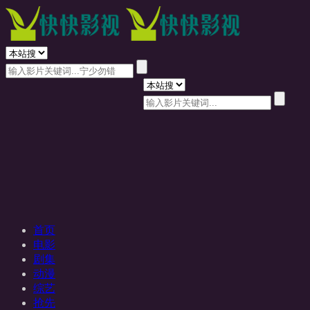
首页
电影
剧集
动漫
综艺
抢先