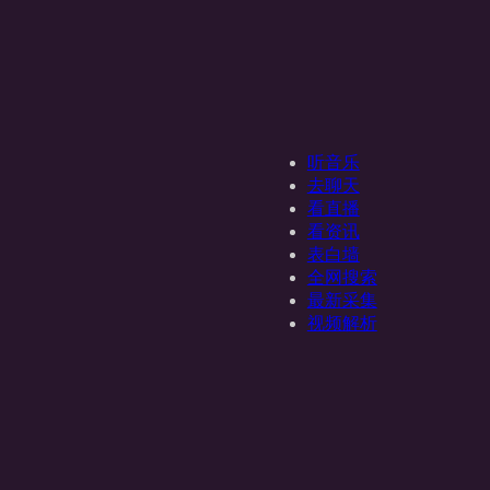
听音乐
去聊天
看直播
看资讯
表白墙
全网搜索
最新采集
视频解析