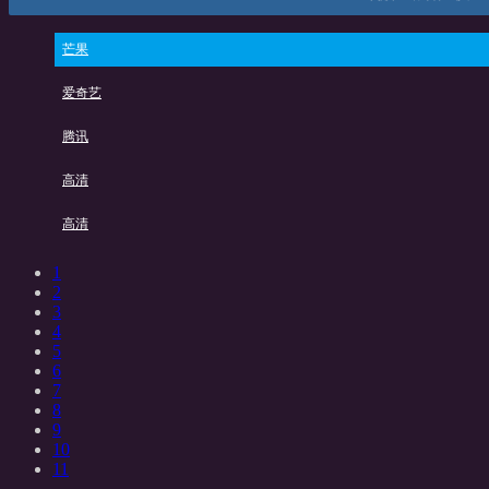
芒果
爱奇艺
腾讯
高清
高清
1
2
3
4
5
6
7
8
9
10
11