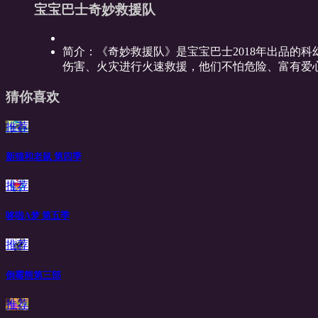
宝宝巴士奇妙救援队
简介：
《奇妙救援队》是宝宝巴士2018年出品的
伤害、火灾进行火速救援，他们不怕危险、富有爱心
猜你喜欢
推荐
新猫和老鼠 第四季
推荐
哆啦A梦 第五季
推荐
倒霉熊第三部
推荐