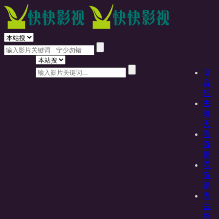
听
音
乐
去
聊
天
看
直
播
看
资
讯
表
白
墙