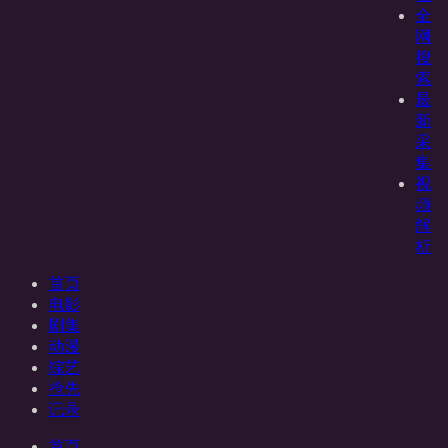
全
网
搜
索
最
新
采
集
视
频
解
析
首页
电影
剧集
动漫
综艺
抢先
记录
首页