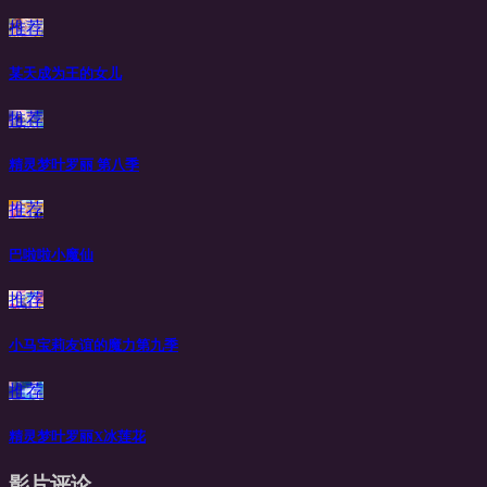
推荐
某天成为王的女儿
推荐
精灵梦叶罗丽 第八季
推荐
巴啦啦小魔仙
推荐
小马宝莉友谊的魔力第九季
推荐
精灵梦叶罗丽X冰莲花
影片评论