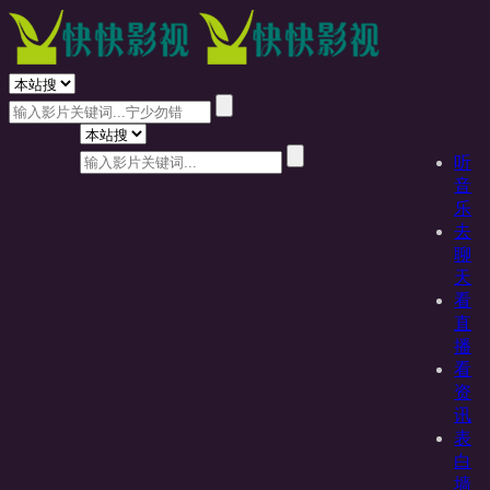
听
音
乐
去
聊
天
看
直
播
看
资
讯
表
白
墙