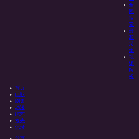
全
网
搜
索
最
新
采
集
视
频
解
析
首页
电影
剧集
动漫
综艺
抢先
记录
首页