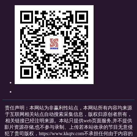
责任声明：本网站为非赢利性站点，本网站所有内容均来源
于互联网相关站点自动搜索采集信息，版权归原创者所有，
相关链接已经注明来源。本站只提供web页面服务,并不提供
影片资源存储,也不参与录制、上传若本站收录的节目无意侵
犯了贵司版权，https://www.kkqtv.com不承担任何由于内容的