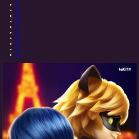
17
18
19
20
21
22
23
24
25
26