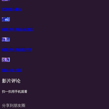
巴啦啦小魔仙
推荐
精灵梦叶罗丽X冰莲花
推荐
精灵梦叶罗丽 第八季
推荐
魔法少女小圆
影片评论
扫一扫用手机观看
分享到朋友圈