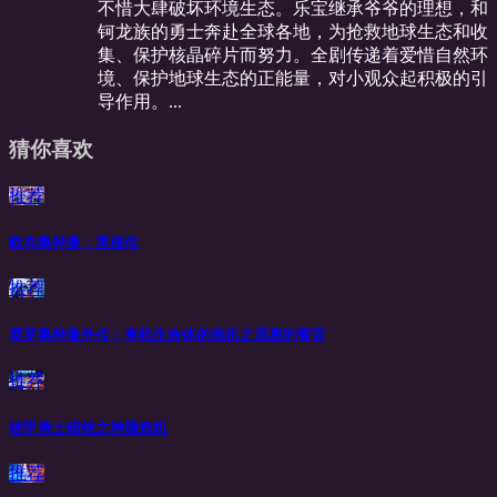
不惜大肆破坏环境生态。乐宝继承爷爷的理想，和
钶龙族的勇士奔赴全球各地，为抢救地球生态和收
集、保护核晶碎片而努力。全剧传递着爱惜自然环
境、保护地球生态的正能量，对小观众起积极的引
导作用。...
猜你喜欢
推荐
欧布奥特曼：英雄传
推荐
赛罗奥特曼外传：有机生命体的危机之流星的誓言
推荐
铠甲勇士猎铠之神脑危机
推荐