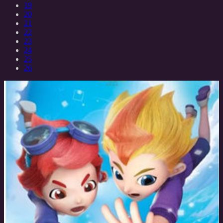
19
20
21
22
23
24
25
26