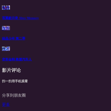
推荐
苍翼默示录 Alter Memory
推荐
核晶少年 第二季
推荐
变形金刚 救援汽车人
影片评论
扫一扫用手机观看
分享到朋友圈
更多