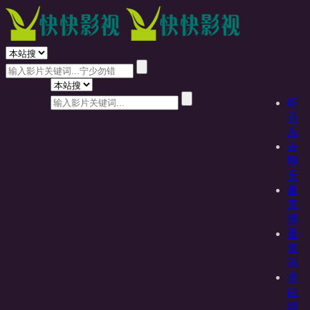
听
音
乐
去
聊
天
看
直
播
看
资
讯
表
白
墙