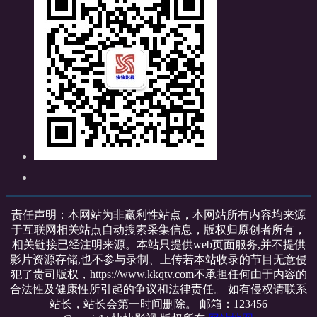
责任声明：本网站为非赢利性站点，本网站所有内容均来源
于互联网相关站点自动搜索采集信息，版权归原创者所有，
相关链接已经注明来源。本站只提供web页面服务,并不提供
影片资源存储,也不参与录制、上传若本站收录的节目无意侵
犯了贵司版权，https://www.kkqtv.com不承担任何由于内容的
合法性及健康性所引起的争议和法律责任。 如有侵权请联系
站长，站长会第一时间删除。 邮箱：123456