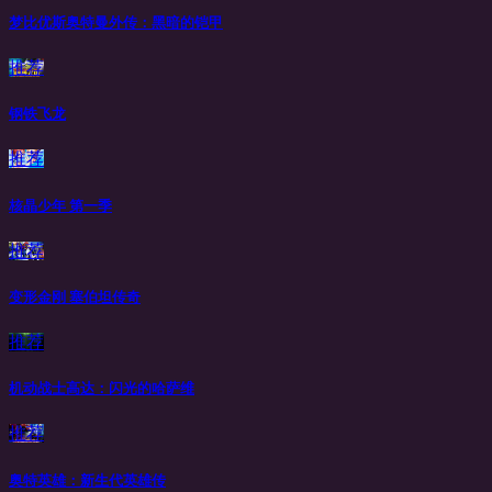
梦比优斯奥特曼外传：黑暗的铠甲
推荐
钢铁飞龙
推荐
核晶少年 第一季
推荐
变形金刚 塞伯坦传奇
推荐
机动战士高达：闪光的哈萨维
推荐
奥特英雄：新生代英雄传