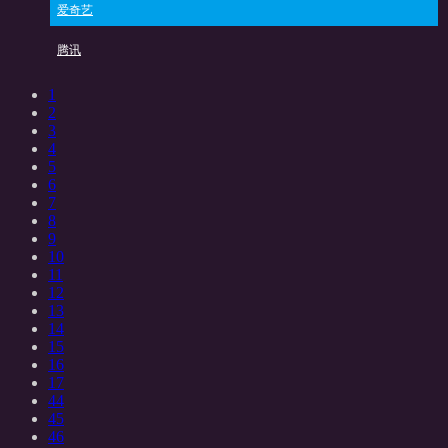
爱奇艺
腾讯
1
2
3
4
5
6
7
8
9
10
11
12
13
14
15
16
17
44
45
46