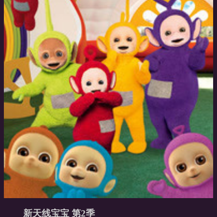
新天线宝宝 第2季