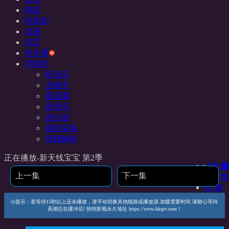
电影
电视剧
动漫
综艺
抢先看
导航栏
听音乐
去聊天
看直播
看资讯
表白墙
最新采集
视频解析
正在播放-新天线宝宝 第2季
上一集
收 藏
上一集
下一集
下一集
收 藏
小提示：若等待15秒以上还未播放，请手动切换其他线路或播放源.加载需要时间.请耐心等待.
高潮总在缓冲后! 快快影视永久地址 https://www.kkqtv.com！