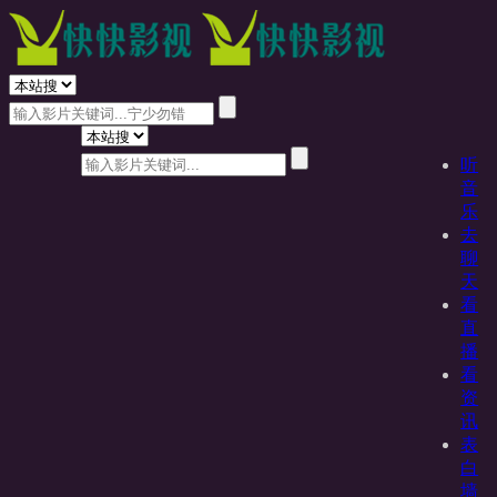
听
音
乐
去
聊
天
看
直
播
看
资
讯
表
白
墙