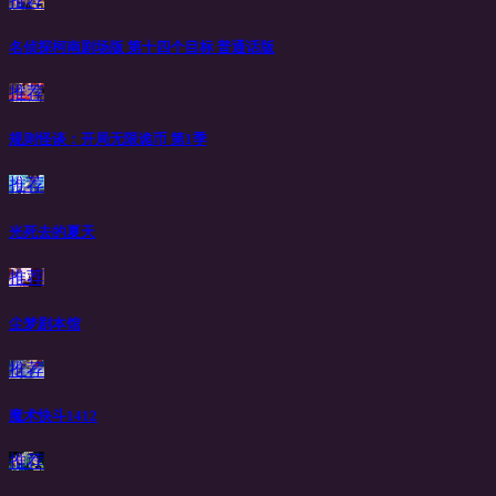
推荐
名侦探柯南剧场版 第十四个目标 普通话版
推荐
规则怪谈：开局无限诡币 第1季
推荐
光死去的夏天
推荐
尘梦剧本馆
推荐
魔术快斗1412
推荐