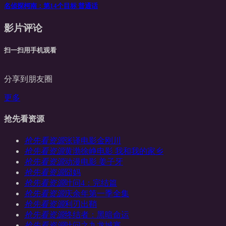
名侦探柯南：第14个目标 普通话
影片评论
扫一扫用手机观看
分享到朋友圈
更多
抢先看资源
抢先看资源
张译电影金刚川
抢先看资源
黄渤徐峥电影 我和我的家乡
抢先看资源
动漫电影 姜子牙
抢先看资源
囧妈
抢先看资源
叶问4：完结篇
抢先看资源
庆余年第一季全集
抢先看资源
利刃出鞘
抢先看资源
终结者：黑暗命运
抢先看资源
叶问之九龙城寨