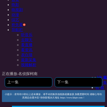
电影
电视剧
动漫
综艺
抢先看
导航栏
听音乐
去聊天
看直播
看资讯
表白墙
最新采集
视频解析
正在播放-名侦探柯南
上一集
收 藏
上一集
下一集
下一集
收 藏
小提示：若等待15秒以上还未播放，请手动切换其他线路或播放源.加载需要时间.请耐心等待.
高潮总在缓冲后! 快快影视永久地址 https://www.kkqtv.com！