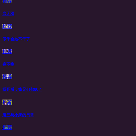
推荐
念无双
推荐
假千金她不干了
推荐
春不晚
推荐
我死后，嫡兄们都疯了
推荐
唐三与小舞的日常
推荐