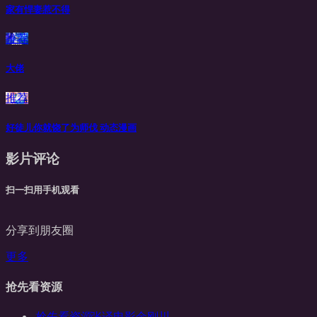
家有悍妻惹不得
推荐
大佬
推荐
好徒儿你就饶了为师伐 动态漫画
影片评论
扫一扫用手机观看
分享到朋友圈
更多
抢先看资源
抢先看资源
张译电影金刚川