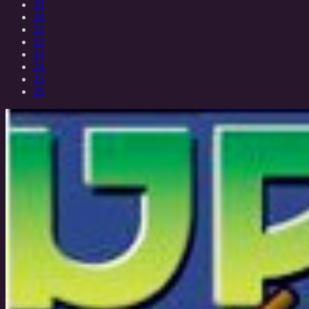
19
20
21
22
23
24
25
26