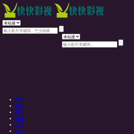
首页
电影
剧集
动漫
综艺
抢先