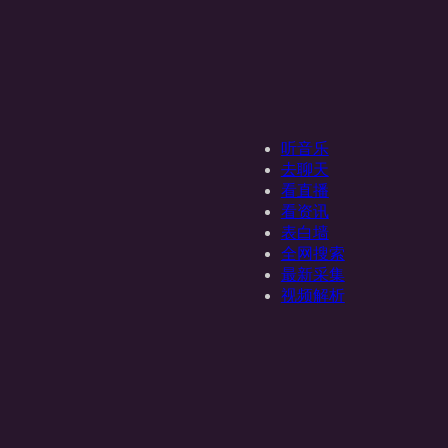
听音乐
去聊天
看直播
看资讯
表白墙
全网搜索
最新采集
视频解析