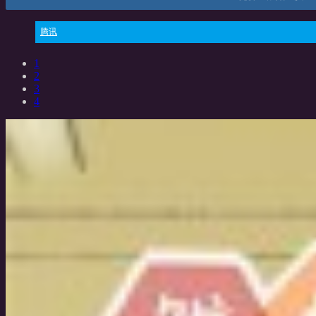
腾讯
1
2
3
4