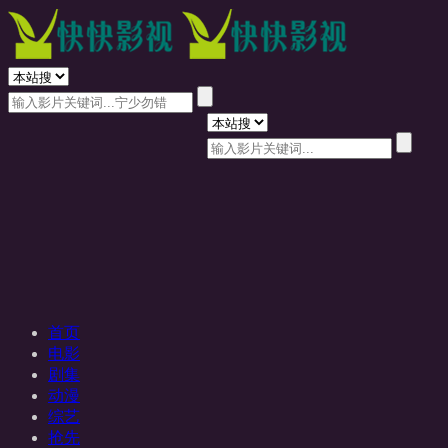
首页
电影
剧集
动漫
综艺
抢先