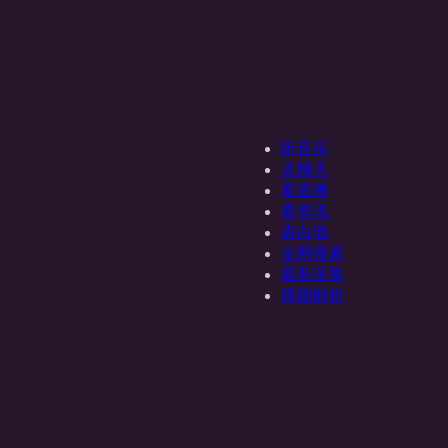
听音乐
去聊天
看直播
看资讯
表白墙
全网搜索
最新采集
视频解析