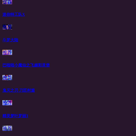
推荐
迷你特工队X
推荐
斗罗大陆
推荐
巴啦啦小魔仙之飞越彩灵堡
推荐
鬼灭之刃 刀匠村篇
推荐
精灵梦叶罗丽3
推荐