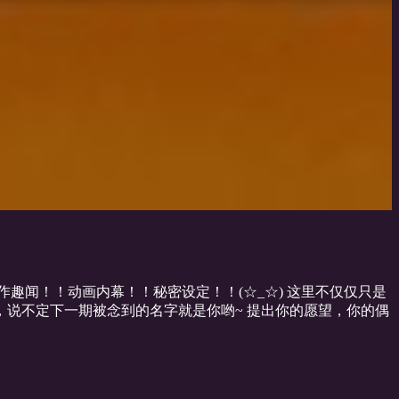
趣闻！！动画内幕！！秘密设定！！(☆_☆) 这里不仅仅只是
问题，说不定下一期被念到的名字就是你哟~ 提出你的愿望，你的偶