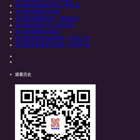
抢先看资源
庆余年第一季全集
抢先看资源
利刃出鞘
抢先看资源
终结者：黑暗命运
抢先看资源
叶问之九龙城寨
抢先看资源
烈火英雄
抢先看资源
名侦探柯南：绀青之拳
抢先看资源
速度与激情：特别行动
观看历史