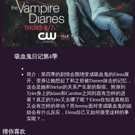
吸血鬼日记第4季
简介：
第四季的剧情会围绕变成吸血鬼的Elena展
开。变身让她想起了和之前被Damen抹去的记忆，
这会是她和Stefan的关系产生新的裂痕。附身到
Tyler身上的klaus和Caroline之间到底有怎样的进
展？真正的Tyler又去哪了呢？Elena在知道真相后
又会有怎样的举动？而Jeremy面对变成吸血鬼的姐
姐会有什么反应，Elena自己又如何接受这样的事
实呢？...
猜你喜欢