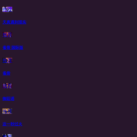
推荐
天真遇到现实
推荐
雀骨 国际版
推荐
雀骨
推荐
御廷谣
推荐
这一秒过火
推荐