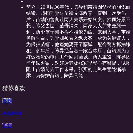
简介：
20世纪90年代，陈异和苗靖因父母的相识而
结缘。起初陈异对苗靖充满敌意，直到一次受伤
后，苗靖的善良让两人关系开始转变。然而好景不
长，陈父去世、苗母消失，两家大人并未走到一
起，两个孩子却不得不相依为命。来到大学，苗靖
勇敢告白，陈异却被卷入纵火案，成为关键证人，
为保护苗靖，他逼她离开了藤城，配合警方抓捕嫌
犯。多年后，陈异经营着一家台球厅，苗靖则为了
好运物流的审计工作回到藤城。两人重逢，陈异因
当年纵火案，对好运老板张宾早就心存警惕，试图
阻止苗靖前去工作未果。张宾的走私生意逐渐暴
露，为保护苗靖，陈异只能...
猜你喜欢
推荐
兵自风中来
推荐