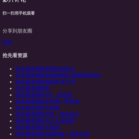
扫一扫用手机观看
分享到朋友圈
更多
抢先看资源
抢先看资源
张译电影金刚川
抢先看资源
黄渤徐峥电影 我和我的家乡
抢先看资源
动漫电影 姜子牙
抢先看资源
囧妈
抢先看资源
叶问4：完结篇
抢先看资源
庆余年第一季全集
抢先看资源
利刃出鞘
抢先看资源
终结者：黑暗命运
抢先看资源
叶问之九龙城寨
抢先看资源
烈火英雄
抢先看资源
名侦探柯南：绀青之拳