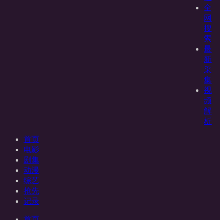
全
网
搜
索
最
新
采
集
视
频
解
析
首页
电影
剧集
动漫
综艺
抢先
记录
首页