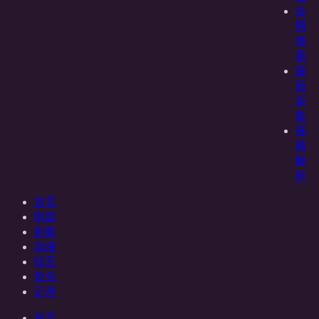
全
网
搜
索
最
新
采
集
视
频
解
析
首页
电影
剧集
动漫
综艺
抢先
记录
首页