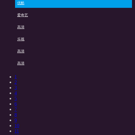
优酷
爱奇艺
高清
乐视
高清
高清
1
2
3
4
5
6
7
8
9
10
11