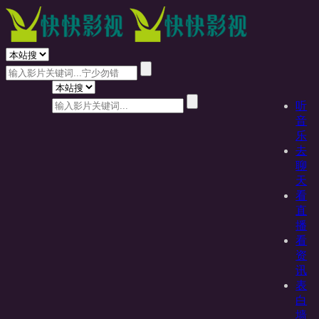
听
音
乐
去
聊
天
看
直
播
看
资
讯
表
白
墙