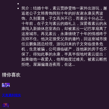
简介：
结婚十年，素云贾静雯饰一家外出游玩，邂
逅老公子文韩青饰阔别十年的好友谢永康吴秀波
饰。久别重逢，子文高兴不已，而素云十分忐忑。
十年前，在子文与素云的婚礼上，深爱着素云的永
康闯入新娘休息室表白，却被素云一记巴掌扇离了
这座城市。再见素云，永康缠绕了十年的情感终于
压抑不住。他决定接受父亲的邀约，回这座城市接
任云鹏集团总经理。游玩归来的子文突临债务危
机，生意被骗，公司濒临破产，连他家的房子也不
保了。得知此事的永康，半真半假地对素云提出：
如果做他一夜爱人，他帮她度过难关。被素云断然
拒绝。屋漏偏逢连夜雨，在这...
猜你喜欢
推荐
天真遇到现实
推荐