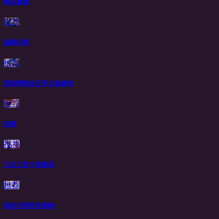
错点鸳鸯
推荐
盛唐幻夜
推荐
回到明朝当王爷之杨凌传
推荐
扶摇
推荐
三生三世十里桃花
推荐
我在大理寺当宠物