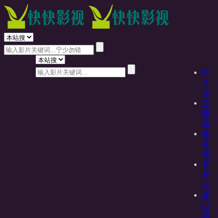
听
音
乐
去
聊
天
看
直
播
看
资
讯
表
白
墙