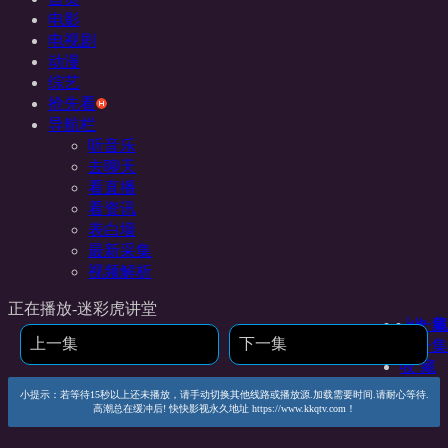
电影
电视剧
动漫
综艺
抢先看
导航栏
听音乐
去聊天
看直播
看资讯
表白墙
最新采集
视频解析
正在播放-迷彩虎讲堂
上一集
收 藏
上一集
下一集
下一集
收 藏
小提示：若等待15秒以上还未播放，请手动切换其他线路或播放源.加载需要时间.请耐心等待.
高潮总在缓冲后! 快快影视永久地址 https://www.kkqtv.com！