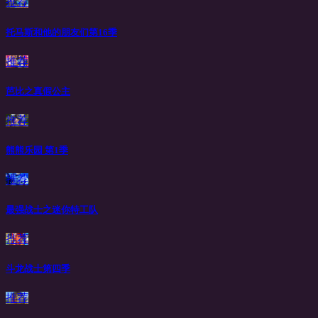
推荐
托马斯和他的朋友们第16季
推荐
芭比之真假公主
推荐
熊熊乐园 第1季
推荐
最强战士之迷你特工队
推荐
斗龙战士第四季
推荐