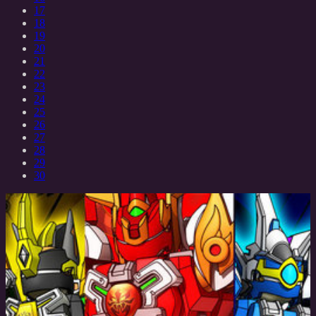
17
18
19
20
21
22
23
24
25
26
27
28
29
30