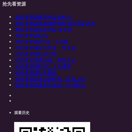
抢先看资源
抢先看资源
张译电影金刚川
抢先看资源
黄渤徐峥电影 我和我的家乡
抢先看资源
动漫电影 姜子牙
抢先看资源
囧妈
抢先看资源
叶问4：完结篇
抢先看资源
庆余年第一季全集
抢先看资源
利刃出鞘
抢先看资源
终结者：黑暗命运
抢先看资源
叶问之九龙城寨
抢先看资源
烈火英雄
抢先看资源
名侦探柯南：绀青之拳
抢先看资源
速度与激情：特别行动
观看历史