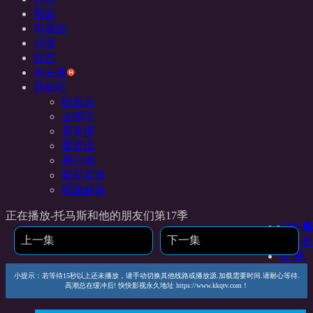
电影
电视剧
动漫
综艺
抢先看
导航栏
听音乐
去聊天
看直播
看资讯
表白墙
最新采集
视频解析
正在播放-托马斯和他的朋友们第17季
上一集
收 藏
上一集
下一集
下一集
收 藏
小提示：若等待15秒以上还未播放，请手动切换其他线路或播放源.加载需要时间.请耐心等待.
高潮总在缓冲后! 快快影视永久地址 https://www.kkqtv.com！