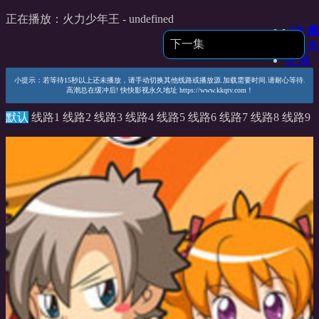
正在播放：火力少年王 - undefined
上一集
收 藏
下一集
下一集
收 藏
小提示：若等待15秒以上还未播放，请手动切换其他线路或播放源.加载需要时间.请耐心等待.
高潮总在缓冲后! 快快影视永久地址 https://www.kkqtv.com！
默认
线路1
线路2
线路3
线路4
线路5
线路6
线路7
线路8
线路9