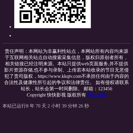
责任声明：本网站为非赢利性站点，本网站所有内容均来源
于互联网相关站点自动搜索采集信息，版权归原创者所有，
相关链接已经注明来源。本站只提供web页面服务,并不提供
影片资源存储,也不参与录制、上传若本站收录的节目无意侵
犯了贵司版权，https://www.kkqtv.com不承担任何由于内容的
合法性及健康性所引起的争议和法律责任。 如有侵权请联系
站长，站长会第一时间删除。 邮箱：123456
Copyright 快快影视 版权所有
网站地图
本站已运行8 年 70 天 2 小时 39 分钟 27 秒