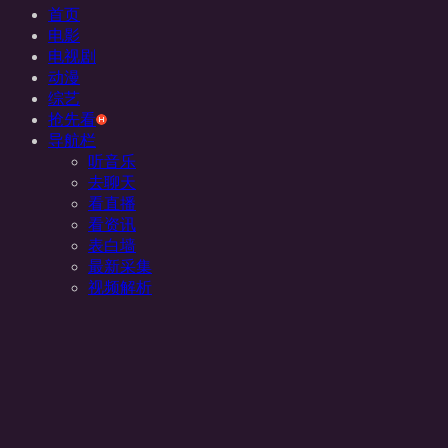
首页
电影
电视剧
动漫
综艺
抢先看
导航栏
听音乐
去聊天
看直播
看资讯
表白墙
最新采集
视频解析