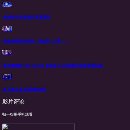
推荐
奥特格斗 维克特利 普通话版
推荐
捷德奥特曼 剧场版：连接吧！心愿！！
推荐
赛罗奥特曼 THE MOVIE 超决战！贝利亚银河帝国 普通话版
推荐
超人赛文 赛文奥特曼 国语
影片评论
扫一扫用手机观看