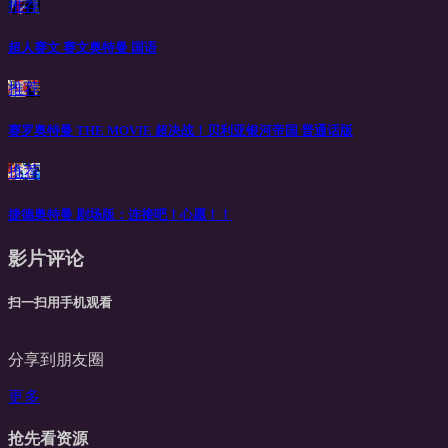
推荐
超人赛文 赛文奥特曼 国语
推荐
赛罗奥特曼 THE MOVIE 超决战！贝利亚银河帝国 普通话版
推荐
捷德奥特曼 剧场版：连接吧！心愿！！
影片评论
扫一扫用手机观看
分享到朋友圈
更多
抢先看资源