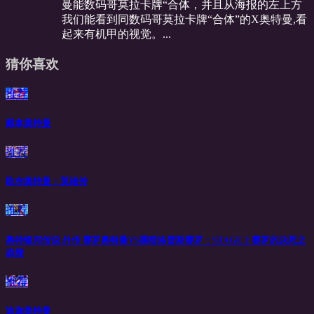
曼能数码哥莫拉卡牌“合体，并且从海报的左上方
我们能看到同数码哥莫拉卡牌“合体”的X奥特曼,看
起来有机甲的视觉。...
猜你喜欢
推荐
戴拿奥特曼
推荐
欧布奥特曼：英雄传
推荐
奥特银河传说 外传 赛罗奥特曼VS黑暗洛普斯赛罗：STAGE 2 赛罗的决死之
战撞
推荐
迪迦奥特曼