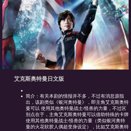
艾克斯奥特曼日文版
简介：
有关本剧的情报并不多，不过有消息源指
出，该剧类似《银河奥特曼》，即主角艾克斯奥特
曼可以 使用其他奥特曼战士/怪兽的力量，不过区
别点在于，主角艾克斯奥特曼可以借助特殊的卡牌
使用其他奥特曼战士/怪兽的力量（类似银河奥特
曼的火花软胶人偶超变身设定），比如艾克斯奥特